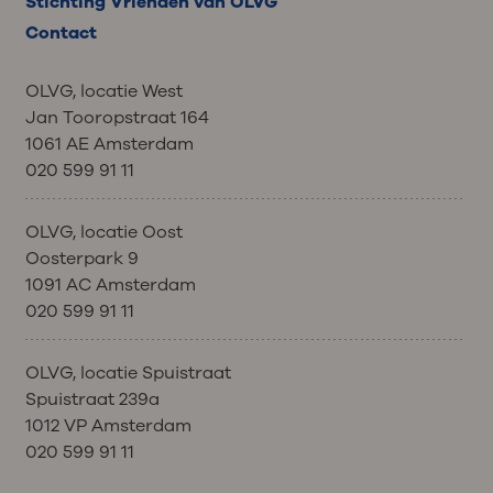
Stichting Vrienden van OLVG
Contact
OLVG, locatie West
Jan Tooropstraat 164
1061 AE Amsterdam
020 599 91 11
OLVG, locatie Oost
Oosterpark 9
1091 AC Amsterdam
020 599 91 11
OLVG, locatie Spuistraat
Spuistraat 239a
1012 VP Amsterdam
020 599 91 11