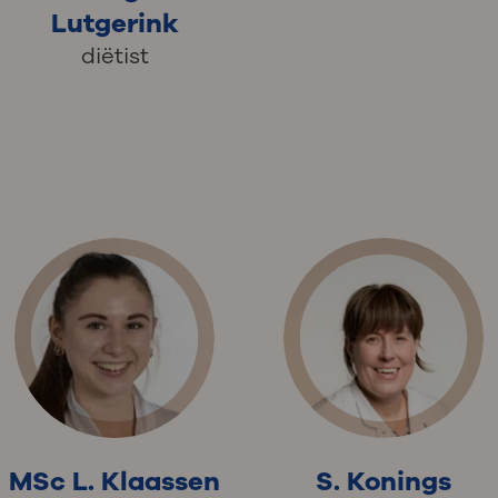
Lutgerink
diëtist
MSc L. Klaassen
S. Konings