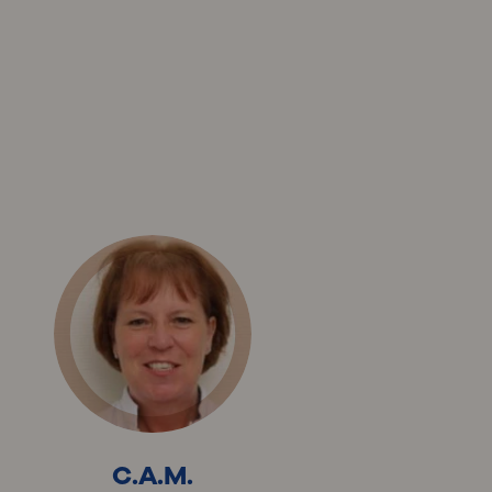
C.A.M.