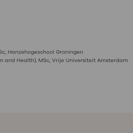
BSc, Hanzehogeschool Groningen
on and Health), MSc, Vrije Universiteit Amsterdam