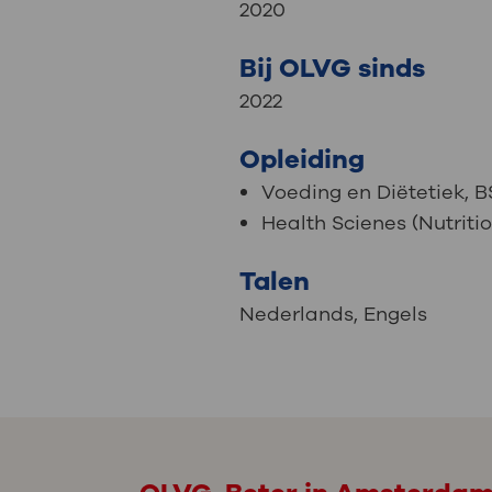
2020
Bij OLVG sinds
2022
Opleiding
Voeding en Diëtetiek, 
Health Scienes (Nutriti
Talen
Nederlands
,
Engels