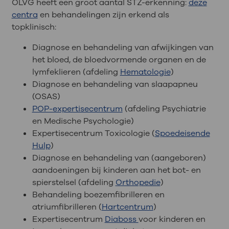
OLVG heeft een groot aantal STZ-erkenning:
deze
centra
en behandelingen zijn erkend als
topklinisch:
Diagnose en behandeling van afwijkingen van
het bloed, de bloedvormende organen en de
lymfeklieren (afdeling
Hematologie
)
Diagnose en behandeling van slaapapneu
(OSAS)
POP-expertisecentrum
(afdeling Psychiatrie
en Medische Psychologie)
Expertisecentrum Toxicologie (
Spoedeisende
Hulp
)
Diagnose en behandeling van (aangeboren)
aandoeningen bij kinderen aan het bot- en
spierstelsel (afdeling
Orthopedie
)
Behandeling boezemfibrilleren en
atriumfibrilleren (
Hartcentrum
)
Expertisecentrum
Diaboss
voor kinderen en