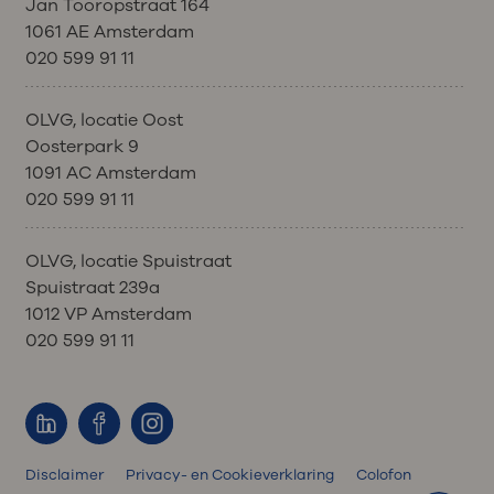
Jan Tooropstraat 164
1061 AE Amsterdam
020 599 91 11
OLVG, locatie Oost
Oosterpark 9
1091 AC Amsterdam
020 599 91 11
OLVG, locatie Spuistraat
Spuistraat 239a
1012 VP Amsterdam
020 599 91 11
Disclaimer
Privacy- en Cookieverklaring
Colofon