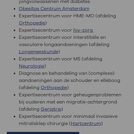
jongvolwassenen met diabetes
Obesitas Centrum Amsterdam
Expertisecentrum voor HME-MO (afdeling
Orthopedie
)
Expertisecentrum voor
hiv-zorg
Expertisecentrum voor interstitiële en
vasculaire longaandoeningen (afdeling
Longeneeskunde
)
Expertisecentrum voor MS (afdeling
Neurologie
)
Diagnose en behandeling van (complexe)
aandoeningen aan de schouder en elleboog
(afdeling
Orthopedie
)
Expertisecentrum voor geheugenproblemen
bij ouderen met een migratie-achtergrond
(afdeling
Geriatrie
)
Expertisecentrum voor minimaal invasieve
mitralisklep chirurgie (
Hartcentrum
)