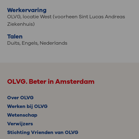
Werkervaring
OLVG, locatie West (voorheen Sint Lucas Andreas
Ziekenhuis)
Talen
Duits
,
Engels
,
Nederlands
OLVG. Beter in Amsterdam
Over OLVG
Werken bij OLVG
Wetenschap
Verwijzers
Stichting Vrienden van OLVG