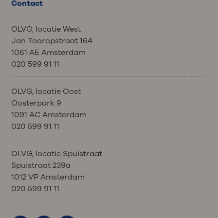
Contact
OLVG, locatie West
Jan Tooropstraat 164
1061 AE Amsterdam
020 599 91 11
OLVG, locatie Oost
Oosterpark 9
1091 AC Amsterdam
020 599 91 11
OLVG, locatie Spuistraat
Spuistraat 239a
1012 VP Amsterdam
020 599 91 11