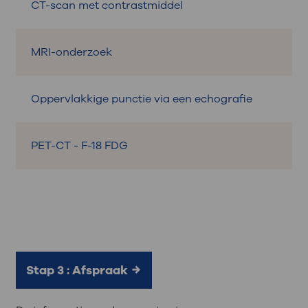
CT-scan met contrastmiddel
MRI-onderzoek
Oppervlakkige punctie via een echografie
PET-CT - F-18 FDG
Stap 3 : Afspraak