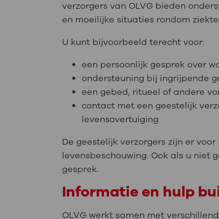
verzorgers van OLVG bieden onderste
en moeilijke situaties rondom ziekt
U kunt bijvoorbeeld terecht voor:
een persoonlijk gesprek over w
ondersteuning bij ingrijpende g
een gebed, ritueel of andere vo
contact met een geestelijk verzo
levensovertuiging
De geestelijk verzorgers zijn er voo
levensbeschouwing. Ook als u niet ge
gesprek.
Informatie en hulp b
OLVG werkt samen met verschillende