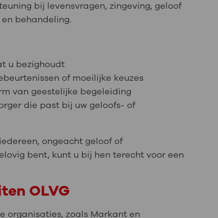
uning bij levensvragen, zingeving, geloof
e en behandeling.
at u bezighoudt
ebeurtenissen of moeilijke keuzes
rm van geestelijke begeleiding
rger die past bij uw geloofs- of
r iedereen, ongeacht geloof of
lovig bent, kunt u bij hen terecht voor een
uiten OLVG
 organisaties, zoals Markant en