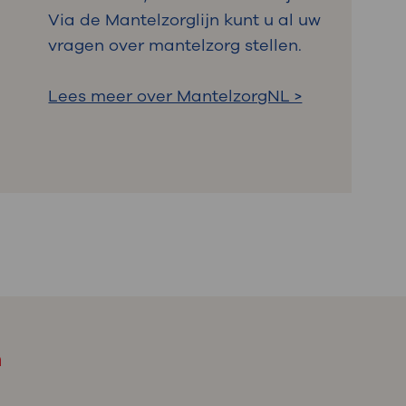
Via de Mantelzorglijn kunt u al uw
vragen over mantelzorg stellen.
p
Lees meer over MantelzorgNL >
m