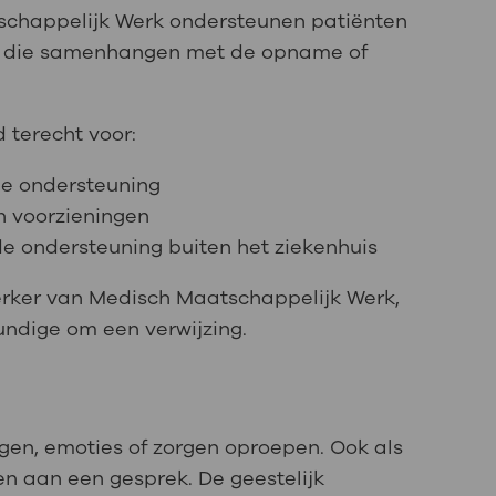
chappelijk Werk ondersteunen patiënten
en die samenhangen met de opname of
 terecht voor:
le ondersteuning
n voorzieningen
de ondersteuning buiten het ziekenhuis
rker van Medisch Maatschappelijk Werk,
undige om een verwijzing.
en, emoties of zorgen oproepen. Ook als
n aan een gesprek. De geestelijk