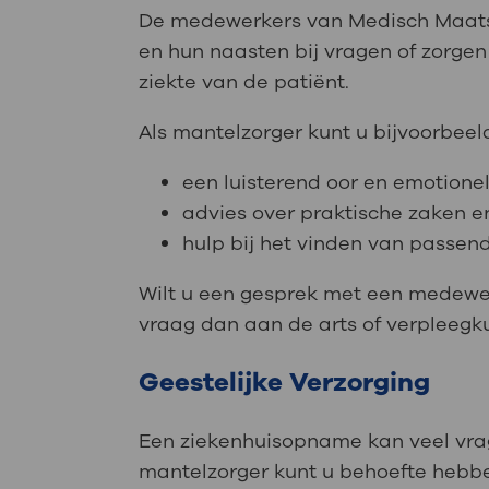
De medewerkers van Medisch Maats
en hun naasten bij vragen of zorg
ziekte van de patiënt.
Als mantelzorger kunt u bijvoorbeeld
een luisterend oor en emotione
advies over praktische zaken e
hulp bij het vinden van passen
Wilt u een gesprek met een medewe
vraag dan aan de arts of verpleegk
Geestelijke Verzorging
Een ziekenhuisopname kan veel vrag
mantelzorger kunt u behoefte hebbe