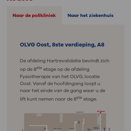
Naar de polikliniek
Naar het ziekenhuis
OLVG Oost, 8ste verdieping, A8
De afdeling Hartrevalidatie bevindt zich
st
e
op de 8
etage op de afdeling
Fysiotherapie van het OLVG, locatie
Oost. Vanaf de hoofdingang loopt u
naar het einde van de gang waar u de
st
e
lift kunt nemen naar de 8
etage.