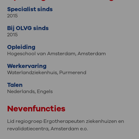
Specialist sinds
2015
Bij OLVG sinds
2015
Opleiding
Hogeschool van Amsterdam, Amsterdam
Werkervaring
Waterlandziekenhuis, Purmerend
Talen
Nederlands
,
Engels
Nevenfuncties
Lid regiogroep Ergotherapeuten ziekenhuizen en
revalidatiecentra, Amsterdam e.o.