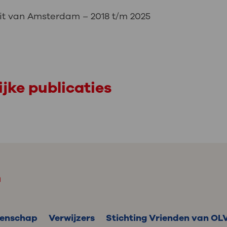
it van Amsterdam – 2018 t/m 2025
jke publicaties
m
enschap
Verwijzers
Stichting Vrienden van OL