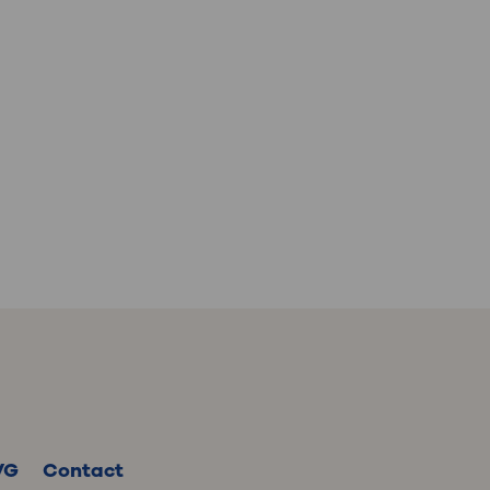
VG
Contact