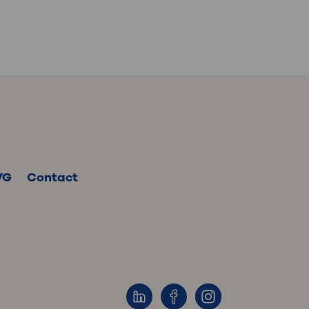
VG
Contact