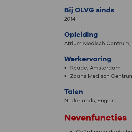
Bij OLVG sinds
2014
Opleiding
Atrium Medisch Centrum,
Werkervaring
Reade, Amsterdam
Zaans Medisch Centru
Talen
Nederlands
,
Engels
Nevenfuncties
Coördinatie dagbeha