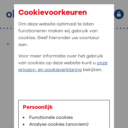
Cookievoorkeuren
Om deze website optimaal te laten
functioneren maken wij gebruik van
Primaire website navigatie
: waar bent u naar op zoek?
cookies. Geef hieronder uw voorkeur
MijnOLVG
Home
Oogheelkunde
aan.
: veilig en online uw medische
Zoekwoorden
Voor meer informatie over het gebruik
gegevens inzien
Afdelingen
van cookies op deze website kunt u
onze
Veel gezocht:
Bloedafname
,
MijnOLVG
,
Digitalisering
privacy- en cookieverklaring
bekijken.
MijnOLVG is het patiëntenportaal van OLVG. In
Medische informatie
MijnOLVG kunt u uw medische gegevens zien. Op
elk moment, wanneer het u uitkomt. OLVG breidt
Uw bezoek aan OLVG
MijnOLVG steeds verder uit, zodat u zelf meer
digitaal kunt regelen. Met MijnOLVG kunnen we u
drs. V.I. Apostolov
sneller helpen.
Uw verblijf in OLVG
Persoonlijk
oogarts
Functionele cookies
Direct naar MijnOLVG
Lees meer
Werken bij OLVG
Analyse cookies (anoniem)