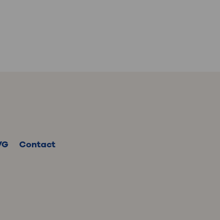
VG
Contact