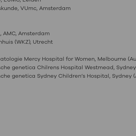
eskunde, VUmc, Amsterdam
s, AMC, Amsterdam
nhuis (WKZ), Utrecht
natologie Mercy Hospital for Women, Melbourne (Au
ische genetica Chilrens Hospital Westmead, Sydney
ische genetica Sydney Children’s Hospital, Sydney (