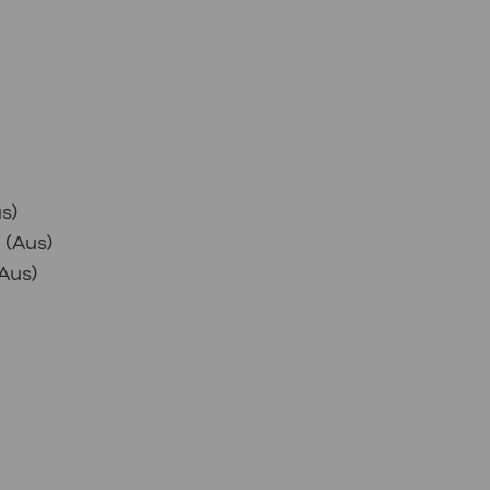
s)
 (Aus)
Aus)