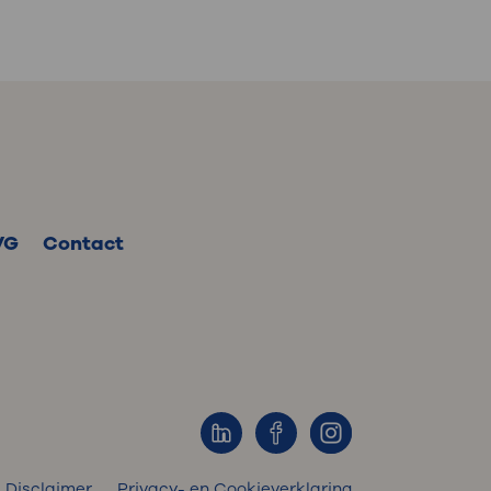
VG
Contact
Disclaimer
Privacy- en Cookieverklaring