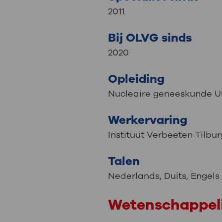
2011
Bij OLVG sinds
2020
Opleiding
Nucleaire geneeskunde U
Werkervaring
Instituut Verbeeten Tilbur
Talen
Nederlands
,
Duits
,
Engels
Wetenschappeli