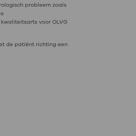
rologisch probleem zoals
es
kwaliteitsarts voor OLVG
et de patiënt richting een