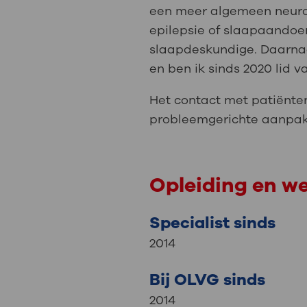
een meer algemeen neurol
epilepsie of slaapaandoen
slaapdeskundige. Daarnaa
en ben ik sinds 2020 lid 
Het contact met patiënten
probleemgerichte aanpak, 
Opleiding en w
Specialist sinds
2014
Bij OLVG sinds
2014