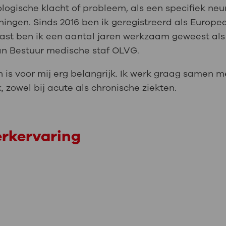
ogische klacht of probleem, als een specifiek neu
ingen. Sinds 2016 ben ik geregistreerd als Europe
st ben ik een aantal jaren werkzaam geweest als 
van Bestuur medische staf OLVG.
 is voor mij erg belangrijk. Ik werk graag samen m
zowel bij acute als chronische ziekten.
erkervaring