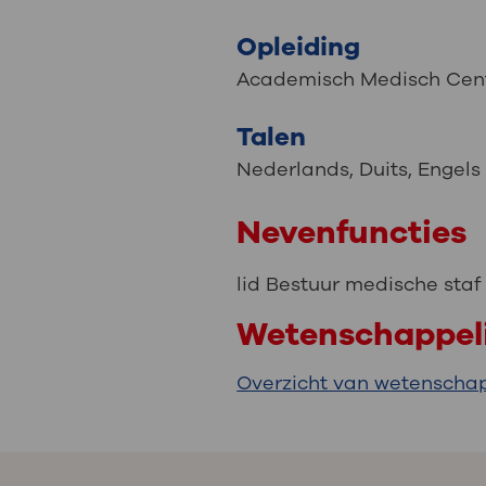
Opleiding
Academisch Medisch Cen
Talen
Nederlands
,
Duits
,
Engels
Nevenfuncties
lid Bestuur medische sta
Wetenschappeli
Overzicht van wetenschap