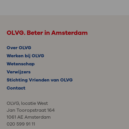
OLVG. Beter in Amsterdam
Over OLVG
Werken bij OLVG
Wetenschap
Verwijzers
Stichting Vrienden van OLVG
Contact
OLVG, locatie West
Jan Tooropstraat 164
1061 AE Amsterdam
020 599 91 11