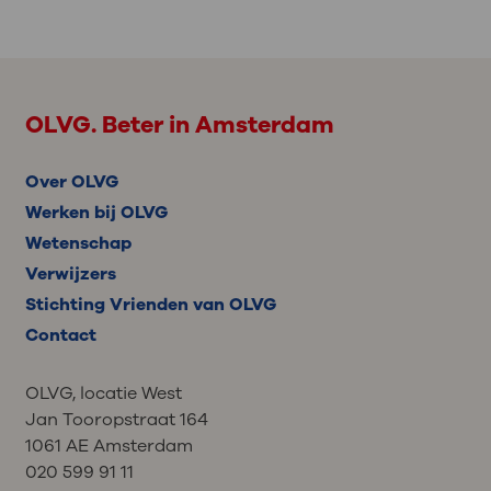
OLVG. Beter in Amsterdam
Over OLVG
Werken bij OLVG
Wetenschap
Verwijzers
Stichting Vrienden van OLVG
Contact
OLVG, locatie West
Jan Tooropstraat 164
1061 AE Amsterdam
020 599 91 11