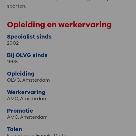
sporten.
Opleiding en werkervaring
Specialist sinds
2002
Bij OLVG sinds
1998
Opleiding
OLVG, Amsterdam
Werkervaring
AMC, Amsterdam
Promotie
AMC, Amsterdam
Talen
Nederlands
,
Engels
,
Duits