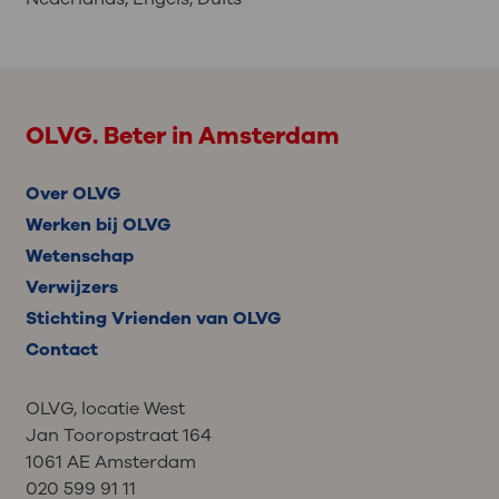
OLVG. Beter in Amsterdam
Over OLVG
Werken bij OLVG
Wetenschap
Verwijzers
Stichting Vrienden van OLVG
Contact
OLVG, locatie West
Jan Tooropstraat 164
1061 AE Amsterdam
020 599 91 11