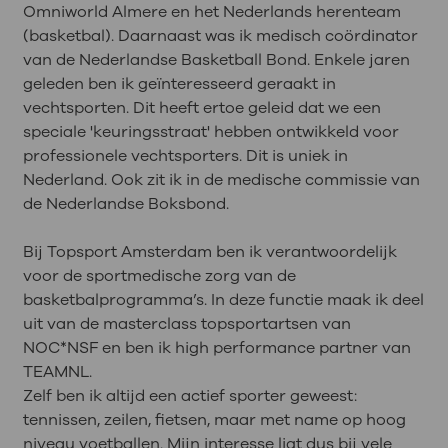
Omniworld Almere en het Nederlands herenteam
(basketbal). Daarnaast was ik medisch coördinator
van de Nederlandse Basketball Bond. Enkele jaren
geleden ben ik geïnteresseerd geraakt in
vechtsporten. Dit heeft ertoe geleid dat we een
speciale 'keuringsstraat' hebben ontwikkeld voor
professionele vechtsporters. Dit is uniek in
Nederland. Ook zit ik in de medische commissie van
de Nederlandse Boksbond.
Bij Topsport Amsterdam ben ik verantwoordelijk
voor de sportmedische zorg van de
basketbalprogramma’s. In deze functie maak ik deel
uit van de masterclass topsportartsen van
NOC*NSF en ben ik high performance partner van
TEAMNL.
Zelf ben ik altijd een actief sporter geweest:
tennissen, zeilen, fietsen, maar met name op hoog
niveau voetballen. Mijn interesse ligt dus bij vele