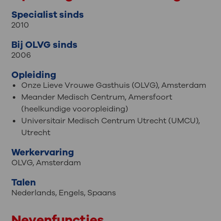
Specialist sinds
2010
Bij OLVG sinds
2006
Opleiding
Onze Lieve Vrouwe Gasthuis (OLVG), Amsterdam
Meander Medisch Centrum, Amersfoort
(heelkundige vooropleiding)
Universitair Medisch Centrum Utrecht (UMCU),
Utrecht
Werkervaring
OLVG, Amsterdam
Talen
Nederlands
,
Engels
,
Spaans
Nevenfuncties