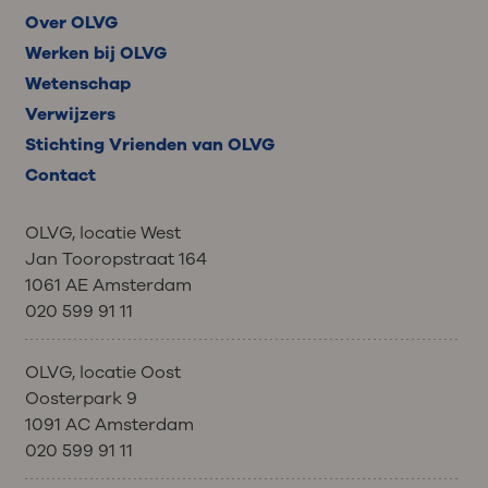
Over OLVG
Werken bij OLVG
Wetenschap
Verwijzers
Stichting Vrienden van OLVG
Contact
OLVG, locatie West
Jan Tooropstraat 164
1061 AE Amsterdam
020 599 91 11
OLVG, locatie Oost
Oosterpark 9
1091 AC Amsterdam
020 599 91 11