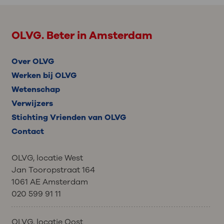
OLVG. Beter in Amsterdam
Over OLVG
Werken bij OLVG
Wetenschap
Verwijzers
Stichting Vrienden van OLVG
Contact
OLVG, locatie West
Jan Tooropstraat 164
1061 AE Amsterdam
020 599 91 11
OLVG, locatie Oost