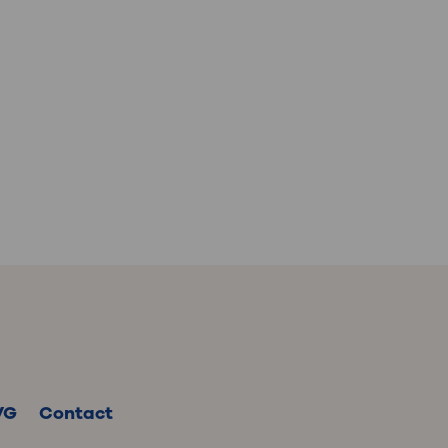
VG
Contact