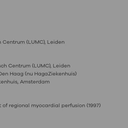
ch Centrum (LUMC), Leiden
isch Centrum (LUMC), Leiden
 Den Haag (nu HagaZiekenhuis)
ekenhuis, Amsterdam
of regional myocardial perfusion (1997)