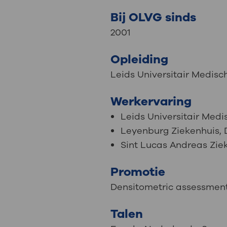
Bij OLVG sinds
2001
Opleiding
Leids Universitair Medis
Werkervaring
Leids Universitair Med
Leyenburg Ziekenhuis,
Sint Lucas Andreas Zi
Promotie
Densitometric assessment 
Talen