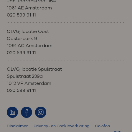
Jan Tooropstraat 164
1061 AE Amsterdam
020 599 91 11
OLVG, locatie Oost
Oosterpark 9
1091 AC Amsterdam
020 599 91 11
OLVG, locatie Spuistraat
Spuistraat 239a
1012 VP Amsterdam
020 599 91 11
Disclaimer
Privacy- en Cookieverklaring
Colofon