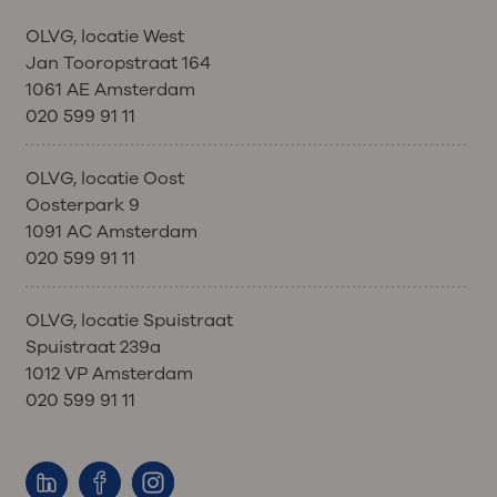
OLVG, locatie West
Jan Tooropstraat 164
1061 AE Amsterdam
020 599 91 11
OLVG, locatie Oost
Oosterpark 9
1091 AC Amsterdam
020 599 91 11
OLVG, locatie Spuistraat
Spuistraat 239a
1012 VP Amsterdam
020 599 91 11