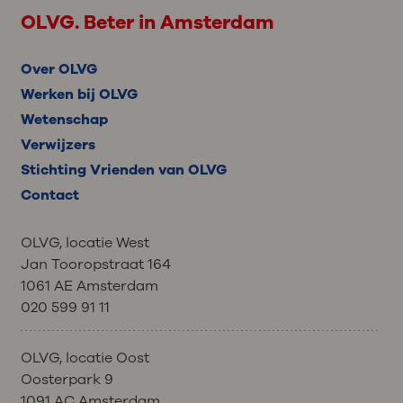
OLVG. Beter in Amsterdam
Over OLVG
Werken bij OLVG
Wetenschap
Verwijzers
Stichting Vrienden van OLVG
Contact
OLVG, locatie West
Jan Tooropstraat 164
1061 AE Amsterdam
020 599 91 11
OLVG, locatie Oost
Oosterpark 9
1091 AC Amsterdam