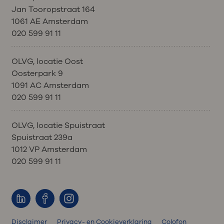
Jan Tooropstraat 164
1061 AE Amsterdam
020 599 91 11
OLVG, locatie Oost
Oosterpark 9
1091 AC Amsterdam
020 599 91 11
OLVG, locatie Spuistraat
Spuistraat 239a
1012 VP Amsterdam
020 599 91 11
Disclaimer
Privacy- en Cookieverklaring
Colofon