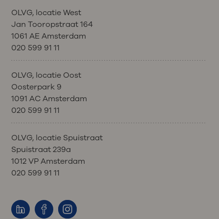
OLVG, locatie West
Jan Tooropstraat 164
1061 AE Amsterdam
020 599 91 11
OLVG, locatie Oost
Oosterpark 9
1091 AC Amsterdam
020 599 91 11
OLVG, locatie Spuistraat
Spuistraat 239a
1012 VP Amsterdam
020 599 91 11