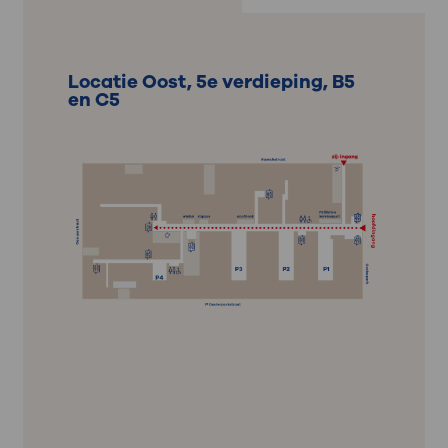
Locatie Oost, 5e verdieping, B5
en C5