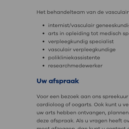
Het behandelteam van de vasculaire 
internist/vasculair geneeskundi
arts in opleiding tot medisch sp
verpleegkundig specialist
vasculair verpleegkundige
polikliniekassistente
researchmedewerker
Uw afspraak
Voor een bezoek aan ons spreekuur h
cardioloog of oogarts. Ook kunt u 
uw arts hebben ontvangen, plannen wi
deze afspraak. Als u vragen heeft o
moet afzeggen, dan kunt u contact 