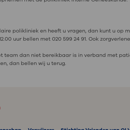
laire polikliniek en heeft u vragen, dan kunt u op
 12.00 uur bellen met 020 599 24 91. Ook zorgverlen
t team dan niet bereikbaar is in verband met patië
n, dan bellen wij u terug.
m