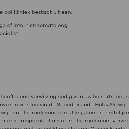
polikliniek bestaat uit een:
ge of internist/hematoloog
ecialist
eeft u een verwijzing nodig van uw huisarts, neuro
verwezen worden via de Spoedeisende Hulp
.
Als wij 
j een afspraak voor u in. U krijgt een schriftelijk
ver deze afspraak of als u de afspraak moet verze
opnemen met de polikliniek Interne Geneeskunde.