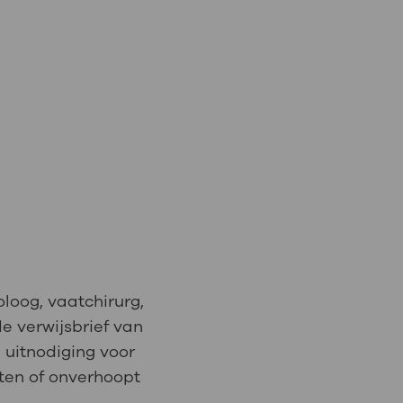
loog, vaatchirurg,
de verwijsbrief van
e uitnodiging voor
tten of onverhoopt