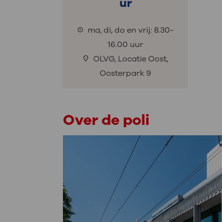
ur
ma, di, do en vrij: 8.30-
16.00 uur
OLVG, Locatie Oost,
Oosterpark 9
Over de poli