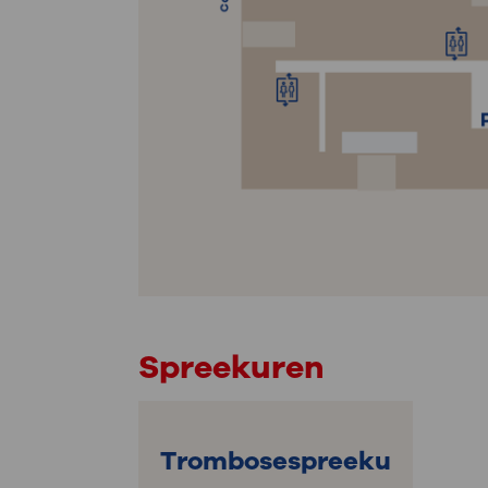
Spreekuren
Trombosespreeku