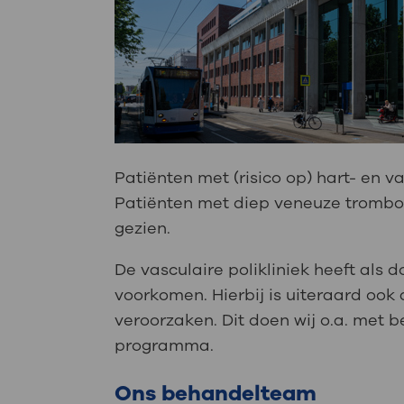
Patiënten met (risico op) hart- en v
Patiënten met diep veneuze trombos
gezien.
De vasculaire polikliniek heeft al
voorkomen. Hierbij is uiteraard ook
veroorzaken. Dit doen wij o.a. met 
programma.
Ons behandelteam