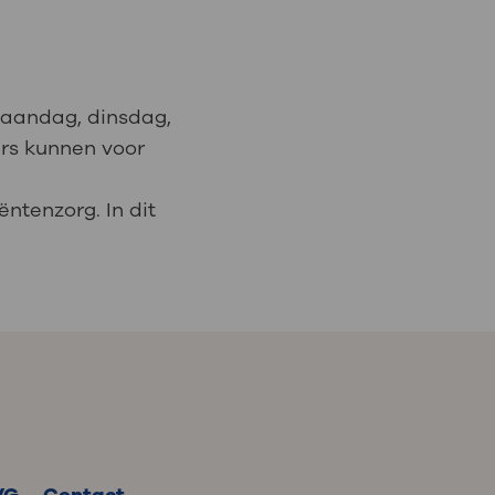
 maandag, dinsdag,
ers kunnen voor
ntenzorg. In dit