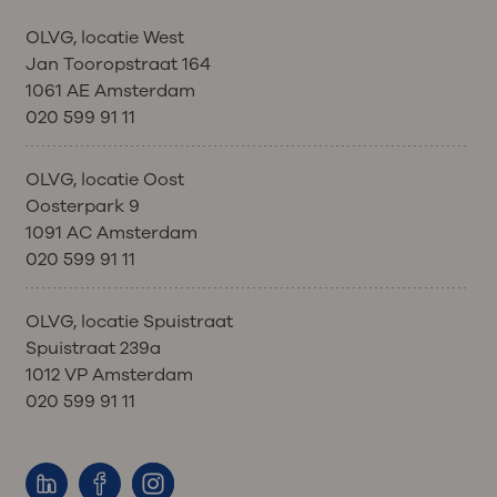
OLVG, locatie West
Jan Tooropstraat 164
1061 AE Amsterdam
020 599 91 11
OLVG, locatie Oost
Oosterpark 9
1091 AC Amsterdam
020 599 91 11
OLVG, locatie Spuistraat
Spuistraat 239a
1012 VP Amsterdam
020 599 91 11