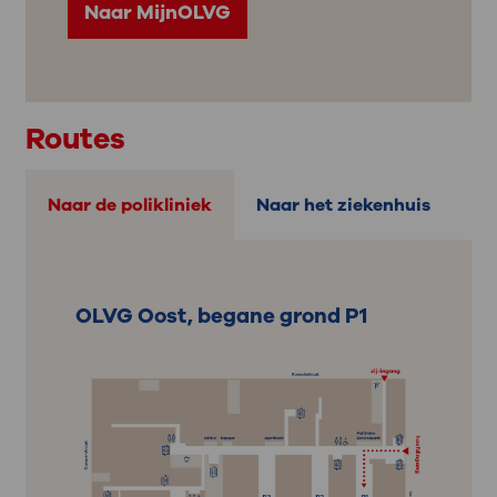
Naar MijnOLVG
Routes
Naar de polikliniek
Naar het ziekenhuis
OLVG Oost, begane grond P1