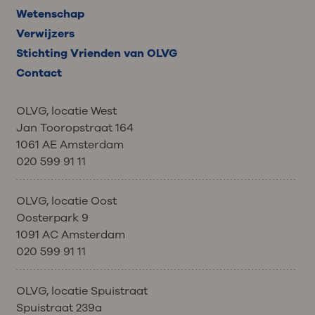
Wetenschap
Verwijzers
Stichting Vrienden van OLVG
Contact
OLVG, locatie West
Jan Tooropstraat 164
1061 AE Amsterdam
020 599 91 11
OLVG, locatie Oost
Oosterpark 9
1091 AC Amsterdam
020 599 91 11
OLVG, locatie Spuistraat
Spuistraat 239a