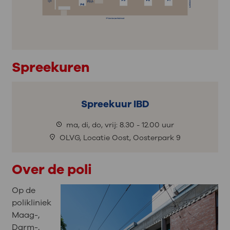
Spreekuren
Spreekuur IBD
ma, di, do, vrij: 8.30 - 12.00 uur
OLVG, Locatie Oost, Oosterpark 9
Over de poli
Op de
polikliniek
Maag-,
Darm-,