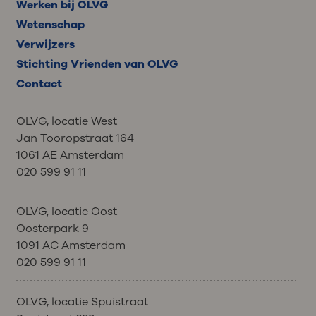
Werken bij OLVG
Wetenschap
Verwijzers
Stichting Vrienden van OLVG
Contact
OLVG, locatie West
Jan Tooropstraat 164
1061 AE Amsterdam
020 599 91 11
OLVG, locatie Oost
Oosterpark 9
1091 AC Amsterdam
020 599 91 11
OLVG, locatie Spuistraat