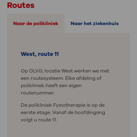
Routes
Naar de polikliniek
Naar het ziekenhuis
West, route 11
Op OLVG, locatie West werken we met
een routesysteem. Elke afdeling of
polikliniek heeft een eigen
routenummer.
De polikliniek Fysiotherapie is op de
eerste etage. Vanaf de hoofdingang
volgt u route 11.