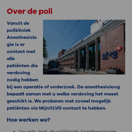
Over de poli
Vanuit de
polikliniek
Anesthesiolo
gie is er
contact met
alle
patiënten die
verdoving
nodig hebben
bij een operatie of onderzoek. De anesthesioloog
bepaalt samen met u welke verdoving het meest
geschikt is. We proberen met zoveel mogelijk
patiënten via MijnOLVG contact te hebben.
Hoe werken we?
Uw arts laat de polikliniek Anesthesiologie