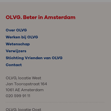
OLVG. Beter in Amsterdam
Over OLVG
Werken bij OLVG
Wetenschap
Verwijzers
Stichting Vrienden van OLVG
Contact
OLVG, locatie West
Jan Tooropstraat 164
1061 AE Amsterdam
020 599 91 11
OLVG, locatie Oost