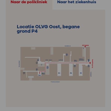
Naar de polikliniek
Naar het ziekenhuis
Locatie OLVG Oost, begane
grond P4