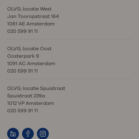
OLVG, locatie West
Jan Tooropstraat 164
1061 AE Amsterdam
020 599 91 11
OLVG, locatie Oost
Oosterpark 9
1091 AC Amsterdam
020 599 91 11
OLVG, locatie Spuistraat
Spuistraat 239a
1012 VP Amsterdam
020 599 91 11