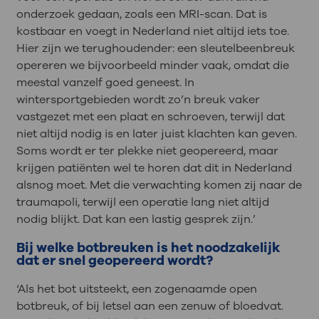
onderzoek gedaan, zoals een MRI-scan. Dat is
kostbaar en voegt in Nederland niet altijd iets toe.
Hier zijn we terughoudender: een sleutelbeenbreuk
opereren we bijvoorbeeld minder vaak, omdat die
meestal vanzelf goed geneest. In
wintersportgebieden wordt zo’n breuk vaker
vastgezet met een plaat en schroeven, terwijl dat
niet altijd nodig is en later juist klachten kan geven.
Soms wordt er ter plekke niet geopereerd, maar
krijgen patiënten wel te horen dat dit in Nederland
alsnog moet. Met die verwachting komen zij naar de
traumapoli, terwijl een operatie lang niet altijd
nodig blijkt. Dat kan een lastig gesprek zijn.’
Bij welke botbreuken is het noodzakelijk
dat er snel geopereerd wordt?
‘Als het bot uitsteekt, een zogenaamde open
botbreuk, of bij letsel aan een zenuw of bloedvat.