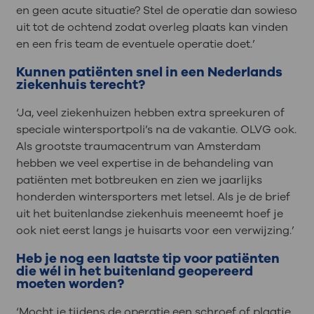
en geen acute situatie? Stel de operatie dan sowieso
uit tot de ochtend zodat overleg plaats kan vinden
en een fris team de eventuele operatie doet.’
Kunnen patiënten snel in een Nederlands
ziekenhuis terecht?
‘Ja, veel ziekenhuizen hebben extra spreekuren of
speciale wintersportpoli’s na de vakantie. OLVG ook.
Als grootste traumacentrum van Amsterdam
hebben we veel expertise in de behandeling van
patiënten met botbreuken en zien we jaarlijks
honderden wintersporters met letsel. Als je de brief
uit het buitenlandse ziekenhuis meeneemt hoef je
ook niet eerst langs je huisarts voor een verwijzing.’
Heb je nog een laatste tip voor patiënten
die wél in het buitenland geopereerd
moeten worden?
‘Mocht je tijdens de operatie een schroef of plaatje