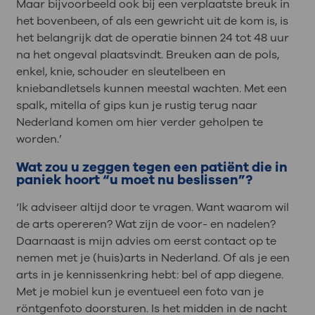
Maar bijvoorbeeld ook bij een verplaatste breuk in
het bovenbeen, of als een gewricht uit de kom is, is
het belangrijk dat de operatie binnen 24 tot 48 uur
na het ongeval plaatsvindt. Breuken aan de pols,
enkel, knie, schouder en sleutelbeen en
kniebandletsels kunnen meestal wachten. Met een
spalk, mitella of gips kun je rustig terug naar
Nederland komen om hier verder geholpen te
worden.’
Wat zou u zeggen tegen een patiënt die in
paniek hoort “u moet nu beslissen”?
‘Ik adviseer altijd door te vragen. Want waarom wil
de arts opereren? Wat zijn de voor- en nadelen?
Daarnaast is mijn advies om eerst contact op te
nemen met je (huis)arts in Nederland. Of als je een
arts in je kennissenkring hebt: bel of app diegene.
Met je mobiel kun je eventueel een foto van je
röntgenfoto doorsturen. Is het midden in de nacht