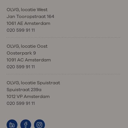
OLVG, locatie West
Jan Tooropstraat 164
1061 AE Amsterdam
020 599 91 11
OLVG, locatie Oost
Oosterpark 9
1091 AC Amsterdam
020 599 91 11
OLVG, locatie Spuistraat
Spuistraat 239a
1012 VP Amsterdam
020 599 91 11