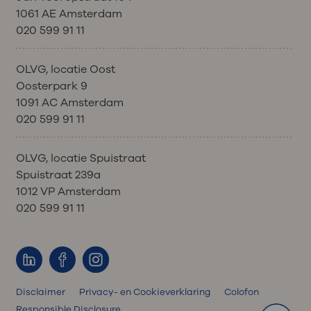
1061 AE Amsterdam
020 599 91 11
OLVG, locatie Oost
Oosterpark 9
1091 AC Amsterdam
020 599 91 11
OLVG, locatie Spuistraat
Spuistraat 239a
1012 VP Amsterdam
020 599 91 11
Disclaimer
Privacy- en Cookieverklaring
Colofon
Responsible Disclosure