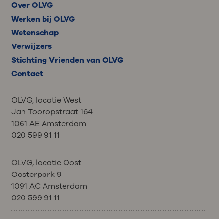
Over OLVG
Werken bij OLVG
Wetenschap
Verwijzers
Stichting Vrienden van OLVG
Contact
OLVG, locatie West
Jan Tooropstraat 164
1061 AE Amsterdam
020 599 91 11
OLVG, locatie Oost
Oosterpark 9
1091 AC Amsterdam
020 599 91 11