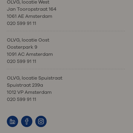
OLVG, locatie West
Jan Tooropstraat 164
1061 AE Amsterdam
020 599 91 11
OLVG, locatie Oost
Oosterpark 9
1091 AC Amsterdam
020 599 91 11
OLVG, locatie Spuistraat
Spuistraat 239a
1012 VP Amsterdam
020 599 91 11