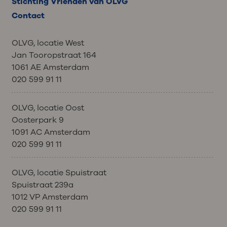
Stichting Vrienden van OLVG
Contact
OLVG, locatie West
Jan Tooropstraat 164
1061 AE Amsterdam
020 599 91 11
OLVG, locatie Oost
Oosterpark 9
1091 AC Amsterdam
020 599 91 11
OLVG, locatie Spuistraat
Spuistraat 239a
1012 VP Amsterdam
020 599 91 11