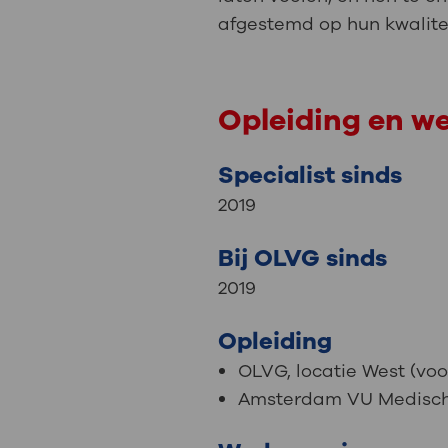
afgestemd op hun kwalitei
Opleiding en w
Specialist sinds
2019
Bij OLVG sinds
2019
Opleiding
OLVG, locatie West (vo
Amsterdam VU Medisc