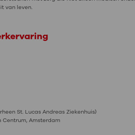
t van leven.
erkervaring
orheen St. Lucas Andreas Ziekenhuis)
h Centrum, Amsterdam