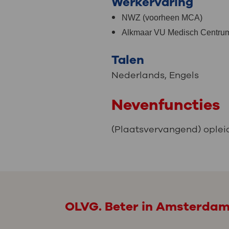
Werkervaring
NWZ (voorheen MCA)
Alkmaar VU Medisch Centru
Talen
Nederlands
,
Engels
Nevenfuncties
(Plaatsvervangend) oplei
OLVG. Beter in Amsterda