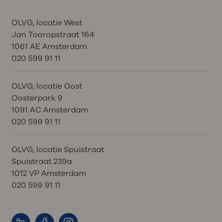
OLVG, locatie West
Jan Tooropstraat 164
1061 AE Amsterdam
020 599 91 11
OLVG, locatie Oost
Oosterpark 9
1091 AC Amsterdam
020 599 91 11
OLVG, locatie Spuistraat
Spuistraat 239a
1012 VP Amsterdam
020 599 91 11