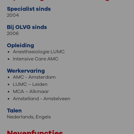
Specialist sinds
2004
Bij OLVG sinds
2006
Opleiding
Anesthesiologie LUMC
Intensive Care AMC
Werkervaring
AMC - Amsterdam
LUMC – Leiden
MCA – Alkmaar
Amstelland - Amstelveen
Talen
Nederlands
,
Engels
Nevenfuncties