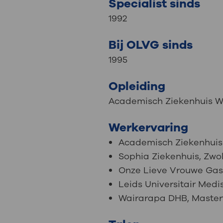
Specialist sinds
1992
Bij OLVG sinds
1995
Opleiding
Academisch Ziekenhuis W
Werkervaring
Academisch Ziekenhuis
Sophia Ziekenhuis, Zwol
Onze Lieve Vrouwe Gas
Leids Universitair Med
Wairarapa DHB, Master