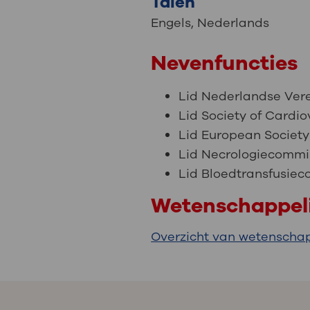
Talen
Engels
,
Nederlands
Nevenfuncties
Lid Nederlandse Vere
Lid Society of Cardio
Lid European Society
Lid Necrologiecommi
Lid Bloedtransfusie
Wetenschappeli
Overzicht van wetenschap