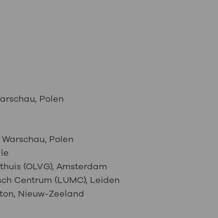
arschau, Polen
 Warschau, Polen
le
thuis (OLVG), Amsterdam
isch Centrum (LUMC), Leiden
ton, Nieuw-Zeeland