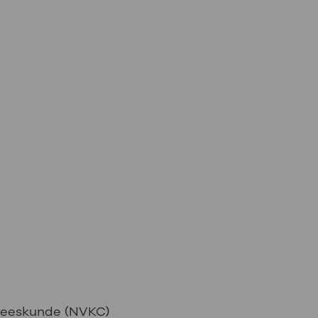
neeskunde (NVKC)