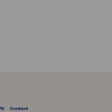
VG
Contact