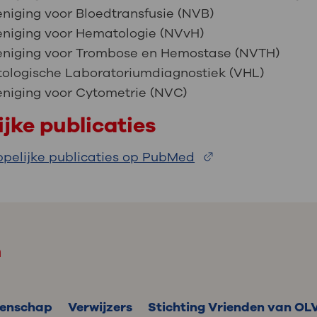
niging voor Bloedtransfusie (NVB)
eniging voor Hematologie (NVvH)
eniging voor Trombose en Hemostase (NVTH)
tologische Laboratoriumdiagnostiek (VHL)
niging voor Cytometrie (NVC)
jke publicaties
pelijke publicaties op PubMed
m
enschap
Verwijzers
Stichting Vrienden van OL