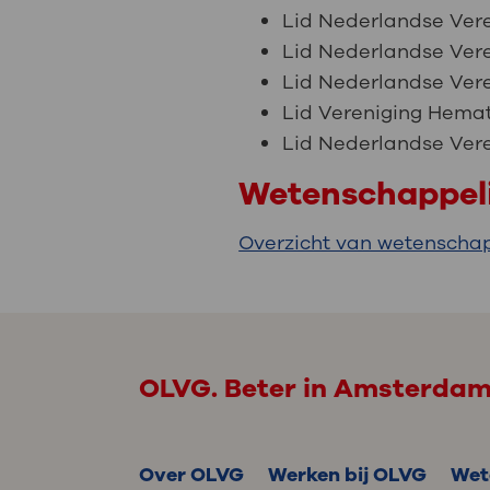
Lid Nederlandse Vere
Lid Nederlandse Ver
Lid Nederlandse Ver
Lid Vereniging Hema
Lid Nederlandse Vere
Wetenschappeli
Overzicht van wetenschap
OLVG. Beter in Amsterda
Over OLVG
Werken bij OLVG
Wet