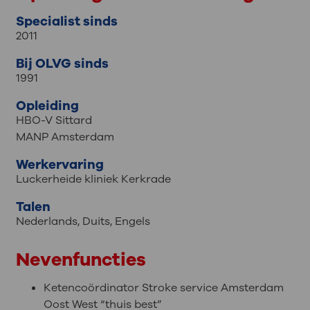
Specialist sinds
2011
Bij OLVG sinds
1991
Opleiding
HBO-V Sittard
MANP Amsterdam
Werkervaring
Luckerheide kliniek Kerkrade
Talen
Nederlands
,
Duits
,
Engels
Nevenfuncties
Ketencoördinator Stroke service Amsterdam
Oost West “thuis best”