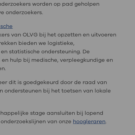
e onderzoekers worden op pad geholpen
we onderzoekers.
sche
rs van OLVG bij het opzetten en uitvoeren
rekken bieden we logistieke,
en statistische ondersteuning. De
 en hulp bij medische, verpleegkundige en
en.
er dit is goedgekeurd door de raad van
 ondersteunen bij het toetsen van lokale
appelijke stage aansluiten bij lopend
 onderzoekslijnen van onze
hoogleraren
.