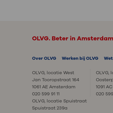
OLVG. Beter in Amsterda
Over OLVG
Werken bij OLVG
Wet
OLVG, locatie West
OLVG, l
Jan Tooropstraat 164
Ooster
1061 AE Amsterdam
1091 A
020 599 91 11
020 599 
OLVG, locatie Spuistraat
Spuistraat 239a