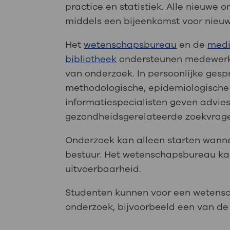
practice en statistiek. Alle nieuw
middels een bijeenkomst voor nieu
Het
wetenschapsbureau
en de
medi
bibliotheek
ondersteunen medewerke
van onderzoek. In persoonlijke gesp
methodologische, epidemiologische 
informatiespecialisten geven advies
gezondheidsgerelateerde zoekvrag
Onderzoek kan alleen starten wanne
bestuur. Het wetenschapsbureau kan
uitvoerbaarheid.
Studenten kunnen voor een wetensch
onderzoek, bijvoorbeeld een van de