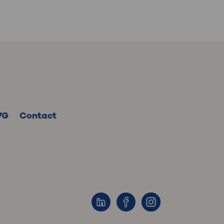
VG
Contact