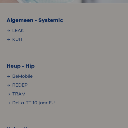
Algemeen - Systemic
LEAK
KUIT
Heup - Hip
BeMobile
REDEP
TRAM
Delta-TT 10 jaar FU