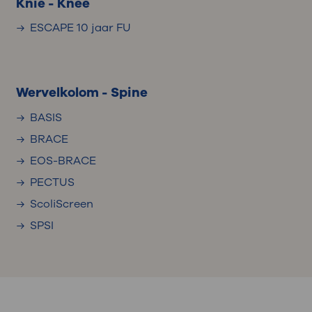
Knie - Knee
ESCAPE 10 jaar FU
Wervelkolom - Spine
BASIS
BRACE
EOS-BRACE
PECTUS
ScoliScreen
SPSI