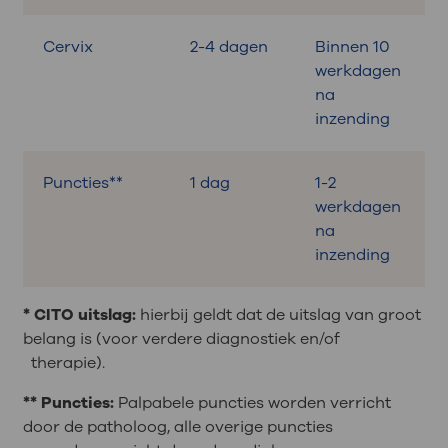
Cervix
2-4 dagen
Binnen 10
werkdagen
na
inzending
Puncties**
1 dag
1-2
werkdagen
na
inzending
* CITO uitslag:
hierbij geldt dat de uitslag van groot
belang is (voor verdere diagnostiek en/of
therapie).
** Puncties:
Palpabele puncties worden verricht
door de patholoog, alle overige puncties