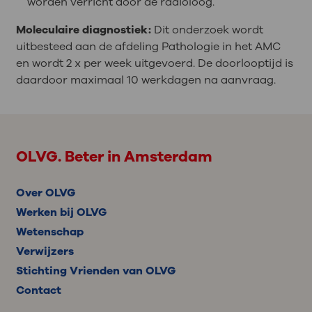
worden verricht door de radioloog.
Moleculaire diagnostiek:
Dit onderzoek wordt
uitbesteed aan de afdeling Pathologie in het AMC
en wordt 2 x per week uitgevoerd. De doorlooptijd is
daardoor maximaal 10 werkdagen na aanvraag.
OLVG. Beter in Amsterdam
Over OLVG
Werken bij OLVG
Wetenschap
Verwijzers
Stichting Vrienden van OLVG
Contact