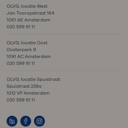
OLVG, locatie West
Jan Tooropstraat 164
1061 AE Amsterdam
020 599 91 11
OLVG, locatie Oost
Oosterpark 9
1091 AC Amsterdam
020 599 91 11
OLVG, locatie Spuistraat
Spuistraat 239a
1012 VP Amsterdam
020 599 91 11