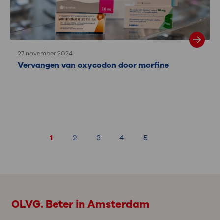
27 november 2024
Vervangen van oxycodon door morfine
1
2
3
4
5
OLVG. Beter in Amsterdam