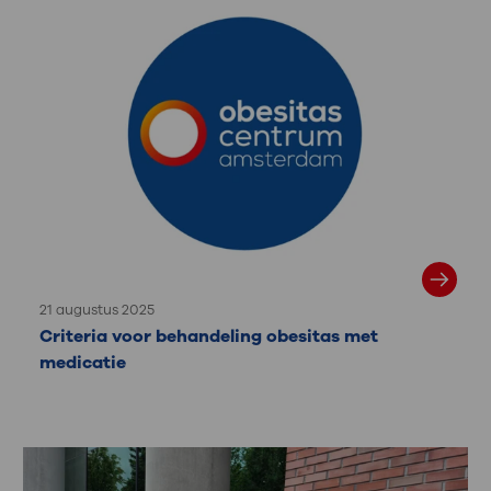
21 augustus 2025
Criteria voor behandeling obesitas met
medicatie