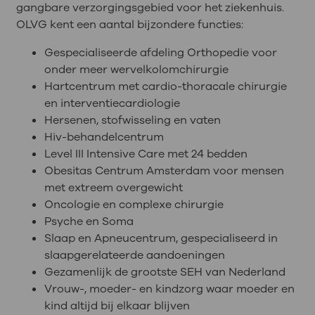
gangbare verzorgingsgebied voor het ziekenhuis.
OLVG kent een aantal bijzondere functies:
Gespecialiseerde afdeling Orthopedie voor
onder meer wervelkolomchirurgie
Hartcentrum met cardio-thoracale chirurgie
en interventiecardiologie
Hersenen, stofwisseling en vaten
Hiv-behandelcentrum
Level III Intensive Care met 24 bedden
Obesitas Centrum Amsterdam voor mensen
met extreem overgewicht
Oncologie en complexe chirurgie
Psyche en Soma
Slaap en Apneucentrum, gespecialiseerd in
slaapgerelateerde aandoeningen
Gezamenlijk de grootste SEH van Nederland
Vrouw-, moeder- en kindzorg waar moeder en
kind altijd bij elkaar blijven