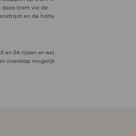
dt deze tram via de
enstraat en de halte
 en 54 rijden er wel.
een overstap mogelijk