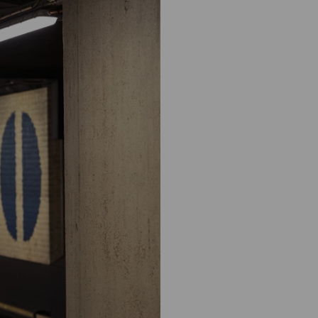
: naar uw dossier
Inloggen MijnOLVG