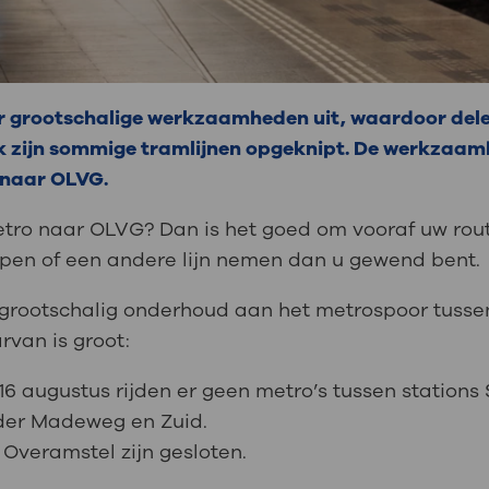
r grootschalige werkzaamheden uit, waardoor del
k zijn sommige tramlijnen opgeknipt. De werkzaa
 naar OLVG.
etro naar OLVG? Dan is het goed om vooraf uw rout
pen of een andere lijn nemen dan u gewend bent.
grootschalig onderhoud aan het metrospoor tusse
van is groot:
t 16 augustus rijden er geen metro’s tussen station
 der Madeweg en Zuid.
 Overamstel zijn gesloten.