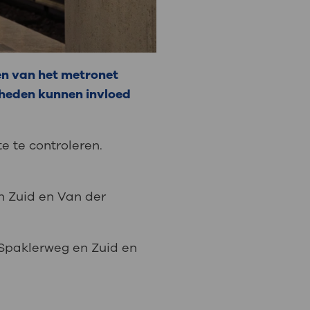
en van het metronet
mheden kunnen invloed
e te controleren.
n Zuid en Van der
s Spaklerweg en Zuid en