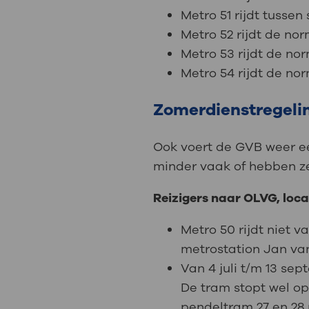
Metro 51 rijdt tusse
Metro 52 rijdt de no
Metro 53 rijdt de no
Metro 54 rijdt de nor
Zomerdienstregeli
Ook voert de GVB weer een
minder vaak of hebben ze
Reizigers naar OLVG, loc
Metro 50 rijdt niet v
metrostation Jan va
Van 4 juli t/m 13 sep
De tram stopt wel op
pendeltram 27 en 28 