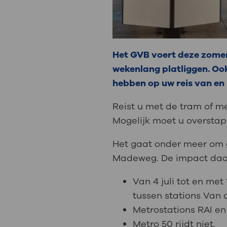
Het GVB voert deze zome
wekenlang platliggen. Oo
hebben op uw reis van en
Reist u met de tram of m
Mogelijk moet u overstap
Het gaat onder meer om 
Madeweg. De impact daar
Van 4 juli tot en me
tussen stations Van
Metrostations RAI en
Metro 50 rijdt niet.