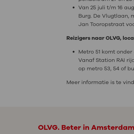
Van 25 juli t/m 16 au
Burg. De Vlugtlaan, 
Jan Tooropstraat voo
Reizigers naar OLVG, loc
Metro 51 komt onder 
Vanaf Station RAI ri
op metro 53, 54 of bu
Meer informatie is te vi
OLVG. Beter in Amsterda