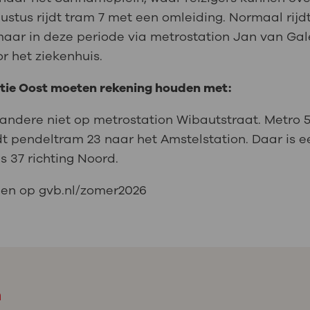
gustus rijdt tram 7 met een omleiding. Normaal rij
maar in deze periode via metrostation Jan van Gal
r het ziekenhuis.
atie Oost moeten rekening houden met:
andere niet op metrostation Wibautstraat. Metro 53
jdt pendeltram 23 naar het Amstelstation. Daar is 
s 37 richting Noord.
nden op gvb.nl/zomer2026
m