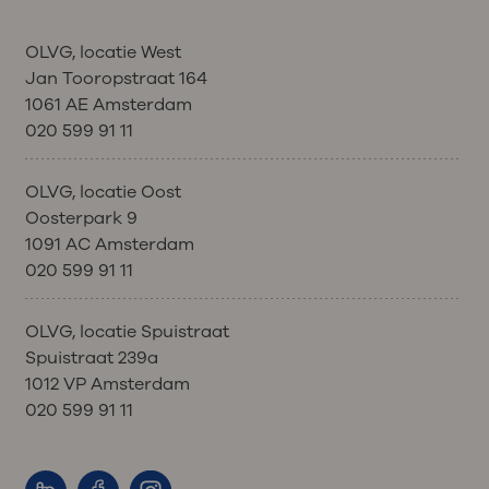
OLVG, locatie West
Jan Tooropstraat 164
1061 AE Amsterdam
020 599 91 11
OLVG, locatie Oost
Oosterpark 9
1091 AC Amsterdam
020 599 91 11
OLVG, locatie Spuistraat
Spuistraat 239a
1012 VP Amsterdam
020 599 91 11